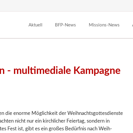
Aktuell
BFP-News
Missions-News
n - multimediale Kampagne
en die enorme Möglich­keit der Weihnachts­gottesdienste
ten nicht nur ein kirch­licher Feier­tag, sondern in
rtes Fest ist, gibt es ein großes Bedürfnis nach Weih­