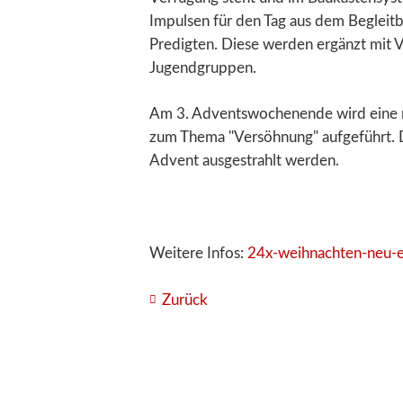
Impulsen für den Tag aus dem Begleit­
Predigten. Diese werden ergänzt mit V
Jugend­gruppen.
Am 3. Advents­wochen­ende wird eine m
zum Thema "Versöhnung" aufgeführt. D
Advent ausgestrahlt werden.
Weitere Infos:
24x-weihnachten-neu-e
Zurück