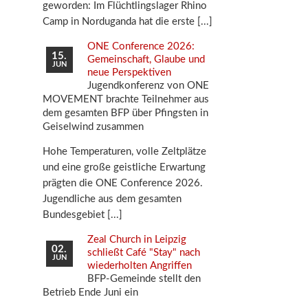
geworden: Im Flüchtlingslager Rhino
Camp in Norduganda hat die erste
ONE Conference 2026:
15.
Gemeinschaft, Glaube und
JUN
neue Perspektiven
Jugendkonferenz von ONE
MOVEMENT brachte Teilnehmer aus
dem gesamten BFP über Pfingsten in
Geiselwind zusammen
Hohe Temperaturen, volle Zeltplätze
und eine große geistliche Erwartung
prägten die ONE Conference 2026.
Jugendliche aus dem gesamten
Bundesgebiet
Zeal Church in Leipzig
02.
schließt Café "Stay" nach
JUN
wiederholten Angriffen
BFP-Gemeinde stellt den
Betrieb Ende Juni ein