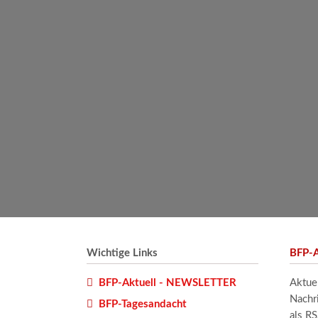
Wichtige Links
BFP-A
BFP-Aktuell - NEWSLETTER
Aktue
Nachr
BFP-Tagesandacht
als R