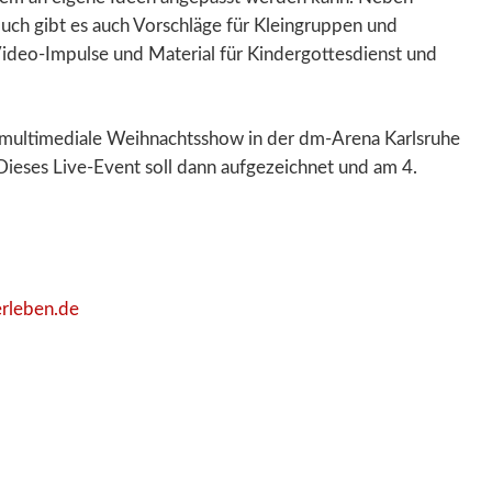
buch gibt es auch Vorschläge für Kleingruppen und
ideo-Impulse und Material für Kinder­gottes­dienst und
ulti­mediale Weih­nachts­show in der dm-Arena Karlsruhe
ieses Live-Event soll dann aufgezeichnet und am 4.
rleben.de