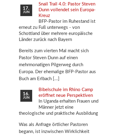
Snail Trail 4.0: Pastor Steven
17.
Dunn vollendet sein Europa-
JUN
Kreuz
BFP-Pastor im Ruhestand ist
erneut zu Fuß unterwegs - von
Schottland über mehrere europäische
Länder zurück nach Bayern
Bereits zum vierten Mal macht sich
Pastor Steven Dunn auf einen
mehrmonatigen Pilgerweg durch
Europa. Der ehemalige BFP-Pastor aus
Buch am Erlbach
Bibelschule im Rhino Camp
16.
eröffnet neue Perspektiven
JUN
In Uganda erhalten Frauen und
Männer jetzt eine
theologische und praktische Ausbildung
Was als Anfrage örtlicher Pastoren
begann, ist inzwischen Wirklichkeit