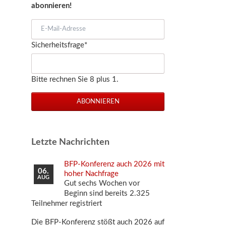
abonnieren!
E-
Mail-
Pflichtfeld
Sicherheitsfrage
*
Adresse
Bitte rechnen Sie 8 plus 1.
ABONNIEREN
Letzte Nachrichten
BFP-Konferenz auch 2026 mit
06.
hoher Nachfrage
AUG
Gut sechs Wochen vor
Beginn sind bereits 2.325
Teilnehmer registriert
Die BFP-Konferenz stößt auch 2026 auf