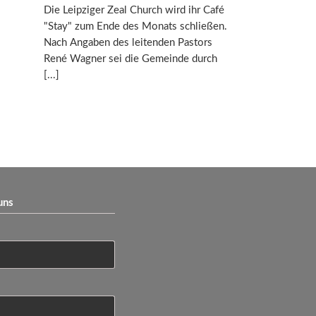
Die Leipziger Zeal Church wird ihr Café
"Stay" zum Ende des Monats schließen.
Nach Angaben des leitenden Pastors
René Wagner sei die Gemeinde durch
uns