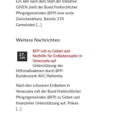
Ein Jahr nach dem Start der Initiative
GIVEN zieht der Bund Freikirchlicher
Pfingstgemeinden (BFP) eine erste
Zwischenbilanz. Bereits 270
Gemeinden
Weitere Nachrichten
BFP ruft zu Gebet und
27.
Nothilfe für Erdbebenopfer in
JUN
Venezuela auf
Unterstützung der
Hilfsmaßnahmen durch BFP-
Bundeswerk AVC/Nehemia.
Nach den schweren Erdbeben in
Venezuela ruft der Bund Freikirchlicher
Pfingstgemeinden (BFP) zu Gebet und
finanzieller Unterstützung auf. Präses