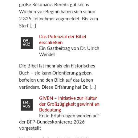
große Resonanz: Bereits gut sechs
Wochen vor Beginn haben sich schon
2.325 Teilnehmer angemeldet. Bis zum
Start
Das Potenzial der Bibel
05.
erschließen
AUG
Ein Gastbeitrag von Dr. Ulrich
Wendel
Die Bibel ist mehr als ein historisches
Buch – sie kann Orientierung geben,
befreien und den Blick auf das Leben
verändern. Diese Erfahrung hat Dr.
GIVEN – Initiative zur Kultur
04.
der Großzügigkeit gewinnt an
AUG
Bedeutung
Erste Erfahrungen werden auf
der BFP-Bundeskonferenz 2026
vorgestellt