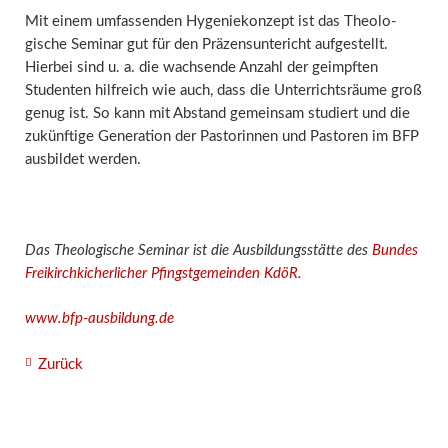
Mit einem um­fassenden Hygenie­konzept ist das Theolo­
gische Seminar gut für den Präzens­untericht aufgestellt.
Hier­bei sind u. a. die wachsende Anzahl der geimpften
Studenten hilfreich wie auch, dass die Unterrichts­räume groß
genug ist. So kann mit Abstand gemein­sam studiert und die
zukünftige Generation der Pastorinnen und Pastoren im BFP
ausbildet werden.
Das Theologische Seminar ist die Ausbildungsstätte des
Bundes
Freikirchkicherlicher Pfingstgemeinden KdöR.
www.bfp-ausbildung.de
Zurück