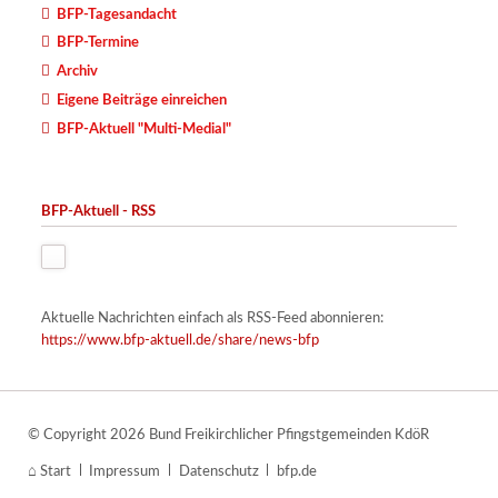
BFP-Tagesandacht
BFP-Termine
Archiv
Eigene Beiträge einreichen
BFP-Aktuell "Multi-Medial"
BFP-Aktuell - RSS
Aktuelle Nachrichten einfach als RSS-Feed abonnieren:
https://www.bfp-aktuell.de/share/news-bfp
© Copyright 2026 Bund Freikirchlicher Pfingstgemeinden KdöR
Navigation
Start
Impressum
Datenschutz
bfp.de
überspringen