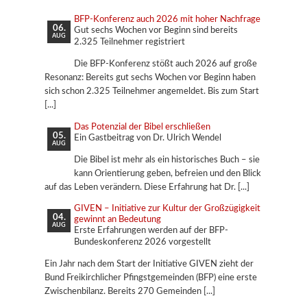
BFP-Konferenz auch 2026 mit hoher Nachfrage
06.
Gut sechs Wochen vor Beginn sind bereits
AUG
2.325 Teilnehmer registriert
Die BFP-Konferenz stößt auch 2026 auf große
Resonanz: Bereits gut sechs Wochen vor Beginn haben
sich schon 2.325 Teilnehmer angemeldet. Bis zum Start
Das Potenzial der Bibel erschließen
05.
Ein Gastbeitrag von Dr. Ulrich Wendel
AUG
Die Bibel ist mehr als ein historisches Buch – sie
kann Orientierung geben, befreien und den Blick
auf das Leben verändern. Diese Erfahrung hat Dr.
GIVEN – Initiative zur Kultur der Großzügigkeit
04.
gewinnt an Bedeutung
AUG
Erste Erfahrungen werden auf der BFP-
Bundeskonferenz 2026 vorgestellt
Ein Jahr nach dem Start der Initiative GIVEN zieht der
Bund Freikirchlicher Pfingstgemeinden (BFP) eine erste
Zwischenbilanz. Bereits 270 Gemeinden