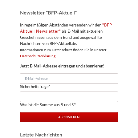
Newsletter "BFP-Aktuell"
In regelmäßigen Abständen versenden wir den
"BFP-
Aktuell Newsletter"
als E-Mail mit aktuellen
Geschehnissen aus dem Bund und ausgewählte
Nachrichten von BFP-Aktuell.de.
Informationen zum Datenschutz finden Sie in unserer
Datenschutzerklärung
.
Jetzt E-Mail-Adresse eintragen und abonnieren!
E-
Mail-
Pflichtfeld
Sicherheitsfrage
*
Adresse
Was ist die Summe aus 8 und 5?
ABONNIEREN
Letzte Nachrichten