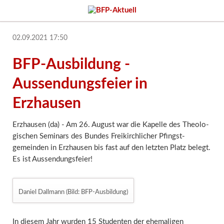
02.09.2021 17:50
BFP-Ausbildung -
Aussendungsfeier in
Erzhausen
Erzhausen (da) - Am 26. August war die Kapelle des Theolo­
gischen Seminars des Bundes Freikirch­licher Pfingst­
gemeinden in Erz­hausen bis fast auf den letzten Platz belegt.
Es ist Aussendungs­feier!
Daniel Dallmann (Bild: BFP-Ausbildung)
In diesem Jahr wurden 15 Studenten der ehe­maligen