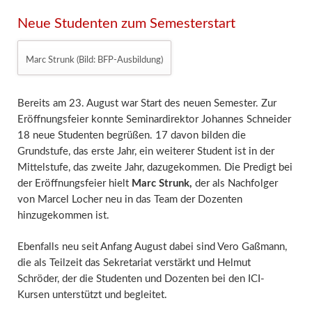
Neue Studenten zum Semesterstart
Marc Strunk (Bild: BFP-Ausbildung)
Bereits am 23. August war Start des neuen Semester. Zur
Eröffnungs­feier konnte Seminardirektor Johannes Schneider
18 neue Studenten begrüßen. 17 davon bilden die
Grundstufe, das erste Jahr, ein weiterer Student ist in der
Mittelstufe, das zweite Jahr, dazu­gekommen. Die Predigt bei
der Eröffnungs­feier hielt
Marc Strunk,
der als Nach­folger
von Marcel Locher neu in das Team der Dozenten
hinzugekommen ist.
Eben­falls neu seit Anfang August dabei sind Vero Gaßmann,
die als Teil­zeit das Sekretariat verstärkt und Helmut
Schröder, der die Studenten und Dozenten bei den ICI-
Kursen unter­stützt und begleitet.