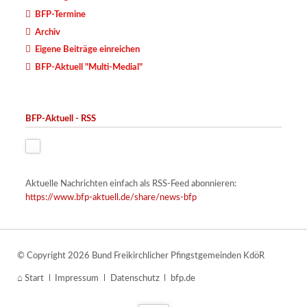
BFP-Termine
Archiv
Eigene Beiträge einreichen
BFP-Aktuell "Multi-Medial"
BFP-Aktuell - RSS
Aktuelle Nachrichten einfach als RSS-Feed abonnieren:
https://www.bfp-aktuell.de/share/news-bfp
© Copyright 2026 Bund Freikirchlicher Pfingstgemeinden KdöR
Navigation
Start
Impressum
Datenschutz
bfp.de
überspringen