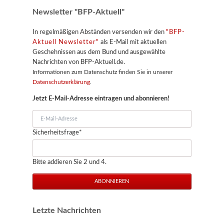
Newsletter "BFP-Aktuell"
In regelmäßigen Abständen versenden wir den
"BFP-
Aktuell Newsletter"
als E-Mail mit aktuellen
Geschehnissen aus dem Bund und ausgewählte
Nachrichten von BFP-Aktuell.de.
Informationen zum Datenschutz finden Sie in unserer
Datenschutzerklärung
.
Jetzt E-Mail-Adresse eintragen und abonnieren!
E-
Mail-
Pflichtfeld
Sicherheitsfrage
*
Adresse
Bitte addieren Sie 2 und 4.
ABONNIEREN
Letzte Nachrichten