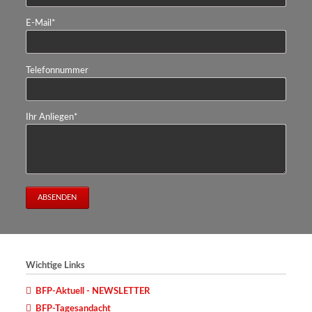
Pflichtfeld
E-Mail
*
Telefonnummer
Pflichtfeld
Ihr Anliegen
*
ABSENDEN
Wichtige Links
BFP-Aktuell - NEWSLETTER
BFP-Tagesandacht