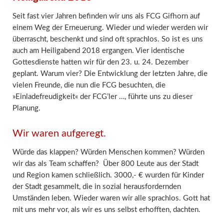
Seit fast vier Jahren befinden wir uns als FCG Gifhorn auf
einem Weg der Erneuerung. Wieder und wieder werden wir
überrascht, beschenkt und sind oft sprachlos. So ist es uns
auch am Heiligabend 2018 ergangen. Vier identische
Gottesdienste hatten wir für den 23. u. 24. Dezember
geplant. Warum vier? Die Entwicklung der letzten Jahre, die
vielen Freunde, die nun die FCG besuchten, die
»Einladefreudigkeit« der FCG’ler …, führte uns zu dieser
Planung.
Wir waren aufgeregt.
Würde das klappen? Würden Menschen kommen? Würden
wir das als Team schaffen? Über 800 Leute aus der Stadt
und Region kamen schließlich. 3000,- € wurden für Kinder
der Stadt gesammelt, die in sozial herausfordernden
Umständen leben. Wieder waren wir alle sprachlos. Gott hat
mit uns mehr vor, als wir es uns selbst erhofften, dachten.