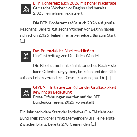
BFP-Konferenz auch 2026 mit hoher Nachfrage
06.
Gut sechs Wochen vor Beginn sind bereits
AUG
2.325 Teilnehmer registriert
Die BFP-Konferenz stößt auch 2026 auf große
Resonanz: Bereits gut sechs Wochen vor Beginn haben
sich schon 2.325 Teilnehmer angemeldet. Bis zum Start
Das Potenzial der Bibel erschließen
05.
Ein Gastbeitrag von Dr. Ulrich Wendel
AUG
Die Bibel ist mehr als ein historisches Buch – sie
kann Orientierung geben, befreien und den Blick
auf das Leben verändern. Diese Erfahrung hat Dr.
GIVEN – Initiative zur Kultur der Großzügigkeit
04.
gewinnt an Bedeutung
AUG
Erste Erfahrungen werden auf der BFP-
Bundeskonferenz 2026 vorgestellt
Ein Jahr nach dem Start der Initiative GIVEN zieht der
Bund Freikirchlicher Pfingstgemeinden (BFP) eine erste
Zwischenbilanz. Bereits 270 Gemeinden