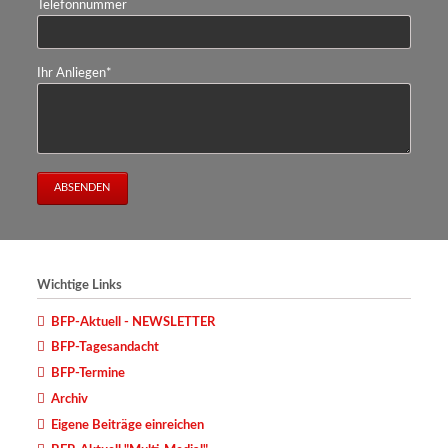
Telefonnummer
Pflichtfeld
Ihr Anliegen
*
ABSENDEN
Wichtige Links
BFP-Aktuell - NEWSLETTER
BFP-Tagesandacht
BFP-Termine
Archiv
Eigene Beiträge einreichen