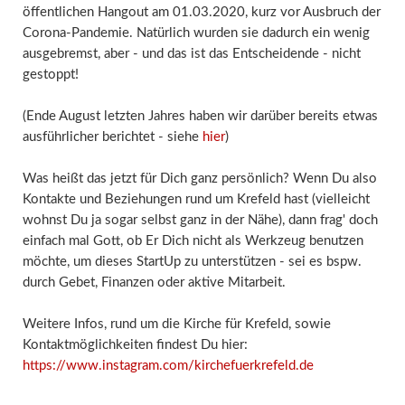
öffentlichen Hangout am 01.03.2020, kurz vor Ausbruch der
Corona-Pandemie. Natürlich wurden sie dadurch ein wenig
ausgebremst, aber - und das ist das Entscheidende - nicht
gestoppt!
(Ende August letzten Jahres haben wir darüber bereits etwas
ausführlicher berichtet - siehe
hier
)
Was heißt das jetzt für Dich ganz persönlich? Wenn Du also
Kontakte und Beziehungen rund um Krefeld hast (vielleicht
wohnst Du ja sogar selbst ganz in der Nähe), dann frag' doch
einfach mal Gott, ob Er Dich nicht als Werkzeug benutzen
möchte, um dieses StartUp zu unterstützen - sei es bspw.
durch Gebet, Finanzen oder aktive Mitarbeit.
Weitere Infos, rund um die Kirche für Krefeld, sowie
Kontaktmöglichkeiten findest Du hier:
https://www.instagram.com/kirchefuerkrefeld.de