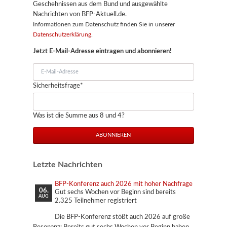
Geschehnissen aus dem Bund und ausgewählte
Nachrichten von BFP-Aktuell.de.
Informationen zum Datenschutz finden Sie in unserer
Datenschutzerklärung
.
Jetzt E-Mail-Adresse eintragen und abonnieren!
E-
Mail-
Pflichtfeld
Sicherheitsfrage
*
Adresse
Was ist die Summe aus 8 und 4?
ABONNIEREN
Letzte Nachrichten
BFP-Konferenz auch 2026 mit hoher Nachfrage
06.
Gut sechs Wochen vor Beginn sind bereits
AUG
2.325 Teilnehmer registriert
Die BFP-Konferenz stößt auch 2026 auf große