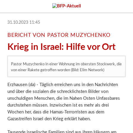
31.10.2023 11:45
BERICHT VON PASTOR MUZYCHENKO
Krieg in Israel: Hilfe vor Ort
Pastor Muzychenko in einer Wohnung im obersten Stockwerk, die
von einer Rakete getroffen worden (Bild: Elim Network)
Erzhausen (da) - Täglich erreichen uns in den Nachrichten
und über die sozialen die schrecklichsten Bilder von
unschuldigen Menschen, die im Nahen Osten Unfassbares
durchstehen müssen. Inzwischen ist es mehr als drei
Wochen her, dass die Hamas-Terrorristen aus dem
Gazastreifen Israel den Krieg erklärt haben.
Tausende israelische Familien sind aus ihren Häusern am