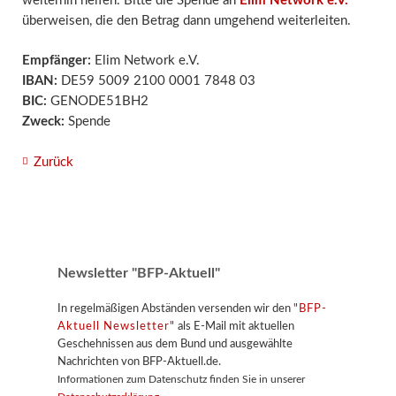
weiterhin helfen. Bitte die Spende an
Elim Network e.V.
überweisen, die den Betrag dann umgehend weiterleiten.
Empfänger:
Elim Network e.V.
IBAN:
DE59 5009 2100 0001 7848 03
BIC:
GENODE51BH2
Zweck:
Spende
Zurück
Newsletter "BFP-Aktuell"
In regelmäßigen Abständen versenden wir den
"BFP-
Aktuell Newsletter"
als E-Mail mit aktuellen
Geschehnissen aus dem Bund und ausgewählte
Nachrichten von BFP-Aktuell.de.
Informationen zum Datenschutz finden Sie in unserer