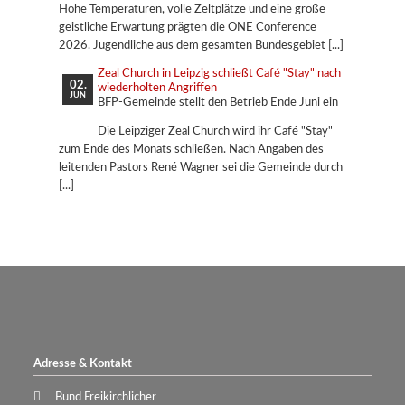
Hohe Temperaturen, volle Zeltplätze und eine große
geistliche Erwartung prägten die ONE Conference
2026. Jugendliche aus dem gesamten Bundesgebiet
Zeal Church in Leipzig schließt Café "Stay" nach
02.
wiederholten Angriffen
JUN
BFP-Gemeinde stellt den Betrieb Ende Juni ein
Die Leipziger Zeal Church wird ihr Café "Stay"
zum Ende des Monats schließen. Nach Angaben des
leitenden Pastors René Wagner sei die Gemeinde durch
Adresse & Kontakt
Bund Freikirchlicher