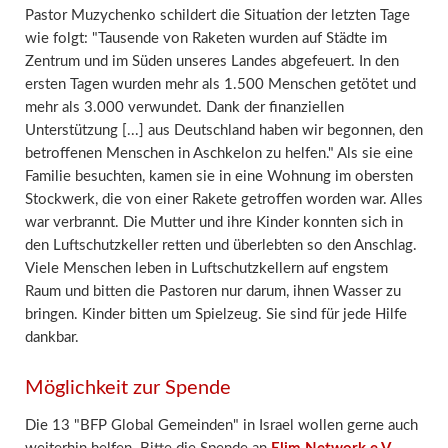
Pastor Muzychenko schildert die Situation der letzten Tage
wie folgt: "Tausende von Raketen wurden auf Städte im
Zentrum und im Süden unseres Landes abgefeuert. In den
ersten Tagen wurden mehr als 1.500 Menschen getötet und
mehr als 3.000 verwundet. Dank der finanziellen
Unterstützung [...] aus Deutschland haben wir begonnen, den
betroffenen Menschen in Aschkelon zu helfen." Als sie eine
Familie besuchten, kamen sie in eine Wohnung im obersten
Stockwerk, die von einer Rakete getroffen worden war. Alles
war verbrannt. Die Mutter und ihre Kinder konnten sich in
den Luftschutzkeller retten und überlebten so den Anschlag.
Viele Menschen leben in Luftschutzkellern auf engstem
Raum und bitten die Pastoren nur darum, ihnen Wasser zu
bringen. Kinder bitten um Spielzeug. Sie sind für jede Hilfe
dankbar.
Möglichkeit zur Spende
Die 13 "BFP Global Gemeinden" in Israel wollen gerne auch