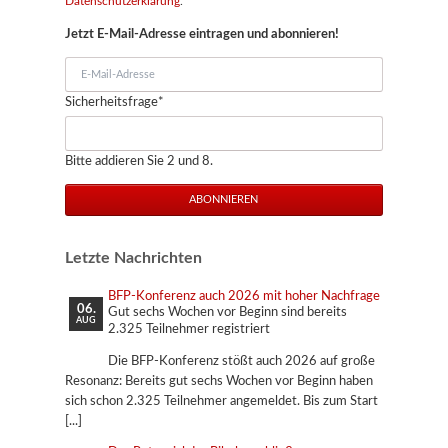
Datenschutzerklärung
.
Jetzt E-Mail-Adresse eintragen und abonnieren!
E-
Mail-
Pflichtfeld
Sicherheitsfrage
*
Adresse
Bitte addieren Sie 2 und 8.
ABONNIEREN
Letzte Nachrichten
BFP-Konferenz auch 2026 mit hoher Nachfrage
06.
Gut sechs Wochen vor Beginn sind bereits
AUG
2.325 Teilnehmer registriert
Die BFP-Konferenz stößt auch 2026 auf große
Resonanz: Bereits gut sechs Wochen vor Beginn haben
sich schon 2.325 Teilnehmer angemeldet. Bis zum Start