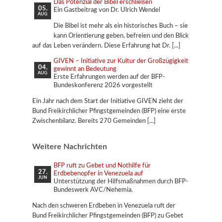
Das Potenzial der Bibel erschließen
05.
Ein Gastbeitrag von Dr. Ulrich Wendel
AUG
Die Bibel ist mehr als ein historisches Buch – sie
kann Orientierung geben, befreien und den Blick
auf das Leben verändern. Diese Erfahrung hat Dr.
GIVEN – Initiative zur Kultur der Großzügigkeit
04.
gewinnt an Bedeutung
AUG
Erste Erfahrungen werden auf der BFP-
Bundeskonferenz 2026 vorgestellt
Ein Jahr nach dem Start der Initiative GIVEN zieht der
Bund Freikirchlicher Pfingstgemeinden (BFP) eine erste
Zwischenbilanz. Bereits 270 Gemeinden
Weitere Nachrichten
BFP ruft zu Gebet und Nothilfe für
27.
Erdbebenopfer in Venezuela auf
JUN
Unterstützung der Hilfsmaßnahmen durch BFP-
Bundeswerk AVC/Nehemia.
Nach den schweren Erdbeben in Venezuela ruft der
Bund Freikirchlicher Pfingstgemeinden (BFP) zu Gebet