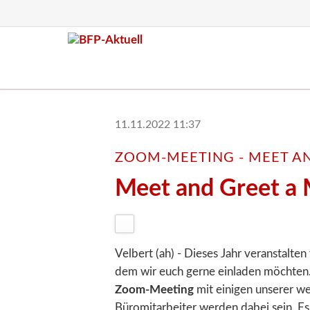
11.11.2022 11:37
ZOOM-MEETING - MEET AN
Meet and Greet a 
Velbert (ah) - Dieses Jahr veranstalte
dem wir euch gerne einladen möchten
Zoom-Meeting
mit einigen unserer w
Büromitarbeiter werden dabei sein. Es 