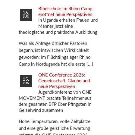
Bibelschule im Rhino Camp
16.
eröffnet neue Perspektiven
JUN
In Uganda erhalten Frauen und
Männer jetzt eine
theologische und praktische Ausbildung
Was als Anfrage örtlicher Pastoren
begann, ist inzwischen Wirklichkeit
geworden: Im Flüchtlingslager Rhino
Camp in Norduganda hat die erste
ONE Conference 2026:
15.
Gemeinschaft, Glaube und
JUN
neue Perspektiven
Jugendkonferenz von ONE
MOVEMENT brachte Teilnehmer aus
dem gesamten BFP über Pfingsten in
Geiselwind zusammen
Hohe Temperaturen, volle Zeltplätze
und eine große geistliche Erwartung