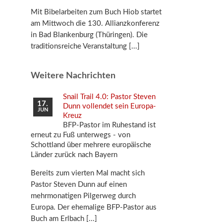
Mit Bibelarbeiten zum Buch Hiob startet
am Mittwoch die 130. Allianzkonferenz
in Bad Blankenburg (Thüringen). Die
traditionsreiche Veranstaltung
Weitere Nachrichten
Snail Trail 4.0: Pastor Steven
17.
Dunn vollendet sein Europa-
JUN
Kreuz
BFP-Pastor im Ruhestand ist
erneut zu Fuß unterwegs - von
Schottland über mehrere europäische
Länder zurück nach Bayern
Bereits zum vierten Mal macht sich
Pastor Steven Dunn auf einen
mehrmonatigen Pilgerweg durch
Europa. Der ehemalige BFP-Pastor aus
Buch am Erlbach