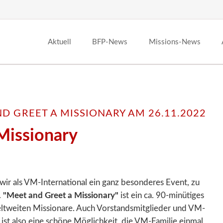
Aktuell
BFP-News
Missions-News
D GREET A MISSIONARY AM 26.11.2022
Missionary
n wir als VM-International ein ganz besonderes Event, zu
.
"Meet and Greet a Missionary"
ist ein ca. 90-minütiges
eltweiten Missionare. Auch Vorstandsmitglieder und VM-
ist also eine schöne Möglichkeit, die VM-Familie einmal