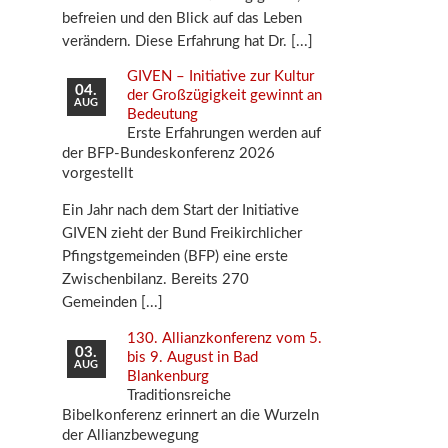
befreien und den Blick auf das Leben
verändern. Diese Erfahrung hat Dr.
GIVEN – Initiative zur Kultur
04.
der Großzügigkeit gewinnt an
AUG
Bedeutung
Erste Erfahrungen werden auf
der BFP-Bundeskonferenz 2026
vorgestellt
Ein Jahr nach dem Start der Initiative
GIVEN zieht der Bund Freikirchlicher
Pfingstgemeinden (BFP) eine erste
Zwischenbilanz. Bereits 270
Gemeinden
130. Allianzkonferenz vom 5.
03.
bis 9. August in Bad
AUG
Blankenburg
Traditionsreiche
Bibelkonferenz erinnert an die Wurzeln
der Allianzbewegung