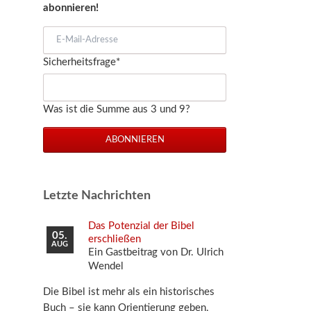
abonnieren!
E-
Mail-
Pflichtfeld
Sicherheitsfrage
*
Adresse
Was ist die Summe aus 3 und 9?
ABONNIEREN
Letzte Nachrichten
Das Potenzial der Bibel
05.
erschließen
AUG
Ein Gastbeitrag von Dr. Ulrich
Wendel
Die Bibel ist mehr als ein historisches
Buch – sie kann Orientierung geben,