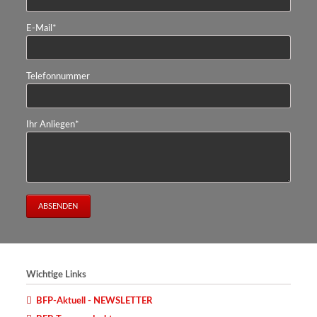
Pflichtfeld
E-Mail
*
Telefonnummer
Pflichtfeld
Ihr Anliegen
*
ABSENDEN
Wichtige Links
BFP-Aktuell - NEWSLETTER