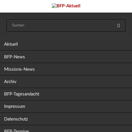
Navigation
Aktuell
überspringen
BFP-News
Missions-News
Archiv
BFP-Tagesandacht
Impressum
Datenschutz
BFP-Termine