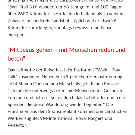
dritten großen Pilgerreise aufgebrochen. Unter dem Motto
"Snail Trail 3.0" wandert der 68-Jährige in rund 100 Tagen
über 2600 Kilometer - von Tallinn in Estland bis zu seinem
Zuhause im Landkreis Landshut. Täglich will er etwa 26
Kilometer zurücklegen, sonntags bewusst eine Pause
einlegen.
"Mit Jesus gehen – mit Menschen reden und
beten"
Das Leitmotiv der Reise fasst der Pastor mit "Walk - Pray -
Talk" zusammen. Neben der körperlichen Herausforderung
sieht Steven Dunn seinen Marsch als geistlichen Einsatz:
"Ich möchte unterwegs beten, mit Menschen ins Gespräch
kommen und helfen - sei es durch das Gebet oder durch die
Spenden, die diese Wanderung wieder begleiten." Die
Einnahmen aus dem Sponsorenlauf kommen drei christlichen
Werken zugute: VM-International, Royal Rangers und
Perlentor.