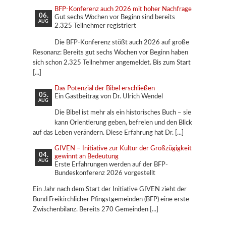
BFP-Konferenz auch 2026 mit hoher Nachfrage
06.
Gut sechs Wochen vor Beginn sind bereits
AUG
2.325 Teilnehmer registriert
Die BFP-Konferenz stößt auch 2026 auf große
Resonanz: Bereits gut sechs Wochen vor Beginn haben
sich schon 2.325 Teilnehmer angemeldet. Bis zum Start
Das Potenzial der Bibel erschließen
05.
Ein Gastbeitrag von Dr. Ulrich Wendel
AUG
Die Bibel ist mehr als ein historisches Buch – sie
kann Orientierung geben, befreien und den Blick
auf das Leben verändern. Diese Erfahrung hat Dr.
GIVEN – Initiative zur Kultur der Großzügigkeit
04.
gewinnt an Bedeutung
AUG
Erste Erfahrungen werden auf der BFP-
Bundeskonferenz 2026 vorgestellt
Ein Jahr nach dem Start der Initiative GIVEN zieht der
Bund Freikirchlicher Pfingstgemeinden (BFP) eine erste
Zwischenbilanz. Bereits 270 Gemeinden