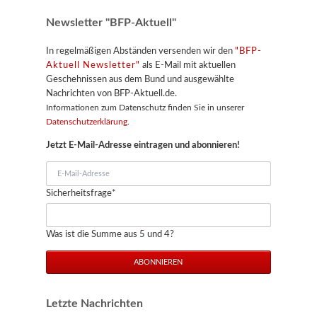
Newsletter "BFP-Aktuell"
In regelmäßigen Abständen versenden wir den
"BFP-
Aktuell Newsletter"
als E-Mail mit aktuellen
Geschehnissen aus dem Bund und ausgewählte
Nachrichten von BFP-Aktuell.de.
Informationen zum Datenschutz finden Sie in unserer
Datenschutzerklärung
.
Jetzt E-Mail-Adresse eintragen und abonnieren!
E-
Mail-
Pflichtfeld
Sicherheitsfrage
*
Adresse
Was ist die Summe aus 5 und 4?
ABONNIEREN
Letzte Nachrichten