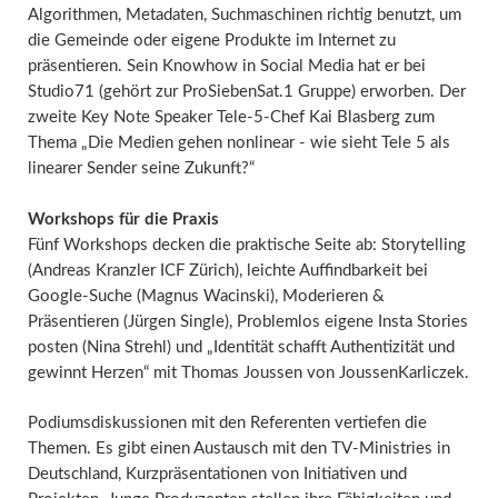
Algorithmen, Metadaten, Suchmaschinen richtig benutzt, um
die Gemeinde oder eigene Produkte im Internet zu
präsentieren. Sein Knowhow in Social Media hat er bei
Studio71 (gehört zur ProSiebenSat.1 Gruppe) erworben. Der
zweite Key Note Speaker Tele-5-Chef Kai Blasberg zum
Thema „Die Medien gehen nonlinear - wie sieht Tele 5 als
linearer Sender seine Zukunft?“
Workshops für die Praxis
Fünf Workshops decken die praktische Seite ab: Storytelling
(Andreas Kranzler ICF Zürich), leichte Auffindbarkeit bei
Google-Suche (Magnus Wacinski), Moderieren &
Präsentieren (Jürgen Single), Problemlos eigene Insta Stories
posten (Nina Strehl) und „Identität schafft Authentizität und
gewinnt Herzen“ mit Thomas Joussen von JoussenKarliczek.
Podiumsdiskussionen mit den Referenten vertiefen die
Themen. Es gibt einen Austausch mit den TV-Ministries in
Deutschland, Kurzpräsentationen von Initiativen und