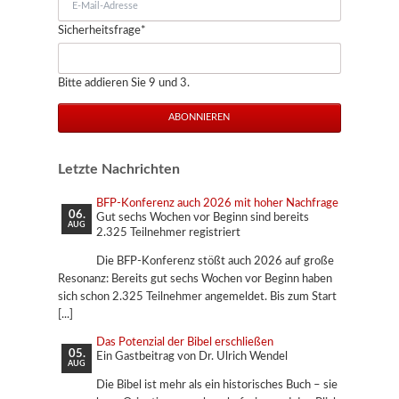
Mail-
Pflichtfeld
Sicherheitsfrage
*
Adresse
Bitte addieren Sie 9 und 3.
ABONNIEREN
Letzte Nachrichten
BFP-Konferenz auch 2026 mit hoher Nachfrage
06.
Gut sechs Wochen vor Beginn sind bereits
AUG
2.325 Teilnehmer registriert
Die BFP-Konferenz stößt auch 2026 auf große
Resonanz: Bereits gut sechs Wochen vor Beginn haben
sich schon 2.325 Teilnehmer angemeldet. Bis zum Start
Das Potenzial der Bibel erschließen
05.
Ein Gastbeitrag von Dr. Ulrich Wendel
AUG
Die Bibel ist mehr als ein historisches Buch – sie