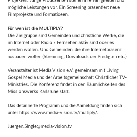
Projekten. Junge Produzenten stellen ihre Fähigkeiten und
mögliche Leistungen vor. Ein Screening präsentiert neue
Filmprojekte und Formatideen.
Für wen ist die MULTIPLY?
Die Zielgruppe sind Gemeinden und christliche Werke, die
im Internet oder Radio / Fernsehen aktiv sind oder es
werden wollen. Und Gemeinden, die ihre Internetpräsenz
ausbauen wollen (Streaming, Downloads der Predigten etc.)
Veranstalter ist Media Vision e.V. gemeinsam mit Living
Gospel Media und der Arbeitsgemeinschaft Christlicher TV-
Ministries. Die Konferenz findet in den Räumlichkeiten des
Missionswerks Karlsruhe statt.
Das detaillierte Programm und die Anmeldung finden sich
unter https://www.media-vision.tv/multiply/.
Juergen.Single@media-vision.tv