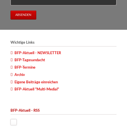
ABSENDEN
Wichtige Links
BFP-Aktuell - NEWSLETTER
BFP-Tagesandacht
BFP-Termine
Archiv
Eigene Beiträge einreichen
BFP-Aktuell "Multi-Medial"
BFP-Aktuell - RSS