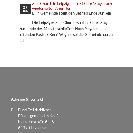
Zeal Church in Leipzig schließt Café "Stay" nach
02.
wiederholten Angriffen
JUN
BFP-Gemeinde stellt den Betrieb Ende Juni ein
Die Leipziger Zeal Church wird ihr Café "Stay"
zum Ende des Monats schließen. Nach Angaben des
leitenden Pastors René Wagner sei die Gemeinde durch
Adresse & Kontakt
Bund Freikirchlicher
Pfingstgemeinden KdöR
Industriestraße 6 – 8
64390 Erzhausen