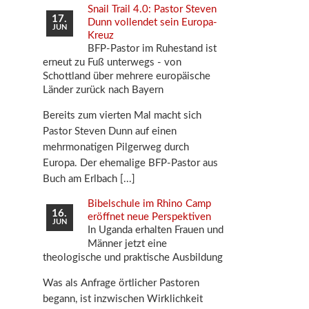
Snail Trail 4.0: Pastor Steven
17.
Dunn vollendet sein Europa-
JUN
Kreuz
BFP-Pastor im Ruhestand ist
erneut zu Fuß unterwegs - von
Schottland über mehrere europäische
Länder zurück nach Bayern
Bereits zum vierten Mal macht sich
Pastor Steven Dunn auf einen
mehrmonatigen Pilgerweg durch
Europa. Der ehemalige BFP-Pastor aus
Buch am Erlbach
Bibelschule im Rhino Camp
16.
eröffnet neue Perspektiven
JUN
In Uganda erhalten Frauen und
Männer jetzt eine
theologische und praktische Ausbildung
Was als Anfrage örtlicher Pastoren
begann, ist inzwischen Wirklichkeit