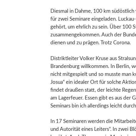
Diesmal in Dahme, 100 km südöstlich 
für zwei Seminare eingeladen. Luckau
gehört, um ehrlich zu sein. Über 100 S
zusammengekommen. Auch der Bundeslei
dienen und zu prägen. Trotz Corona.
Distriktleiter Volker Kruse aus Stralsun
Brandenburg willkommen. In Berlin, w
nicht mitgespielt und so musste man ku
Josua“ ein idealer Ort für solche Akt
findet draußen statt, der leichte Reg
am Lagerfeuer. Essen gibt es aus der 
Seminars bin ich allerdings leicht durc
In 17 Seminaren werden die Mitarbeiter
und Autorität eines Leiters“. In zwei 