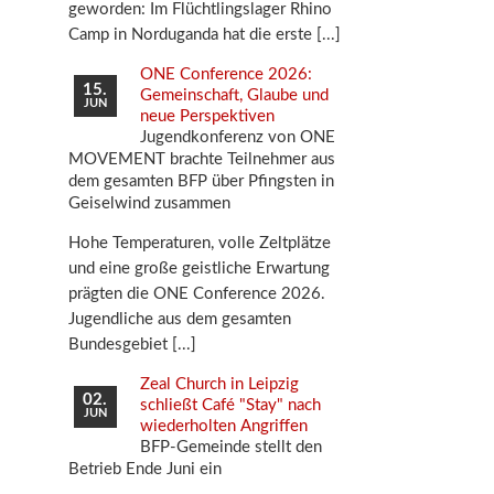
geworden: Im Flüchtlingslager Rhino
Camp in Norduganda hat die erste
ONE Conference 2026:
15.
Gemeinschaft, Glaube und
JUN
neue Perspektiven
Jugendkonferenz von ONE
MOVEMENT brachte Teilnehmer aus
dem gesamten BFP über Pfingsten in
Geiselwind zusammen
Hohe Temperaturen, volle Zeltplätze
und eine große geistliche Erwartung
prägten die ONE Conference 2026.
Jugendliche aus dem gesamten
Bundesgebiet
Zeal Church in Leipzig
02.
schließt Café "Stay" nach
JUN
wiederholten Angriffen
BFP-Gemeinde stellt den
Betrieb Ende Juni ein