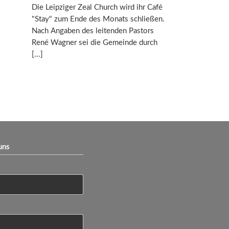
Die Leipziger Zeal Church wird ihr Café
"Stay" zum Ende des Monats schließen.
Nach Angaben des leitenden Pastors
René Wagner sei die Gemeinde durch
uns