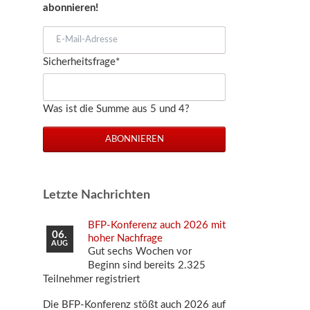
abonnieren!
E-
Mail-
Pflichtfeld
Sicherheitsfrage
*
Adresse
Was ist die Summe aus 5 und 4?
ABONNIEREN
Letzte Nachrichten
BFP-Konferenz auch 2026 mit
06.
hoher Nachfrage
AUG
Gut sechs Wochen vor
Beginn sind bereits 2.325
Teilnehmer registriert
Die BFP-Konferenz stößt auch 2026 auf