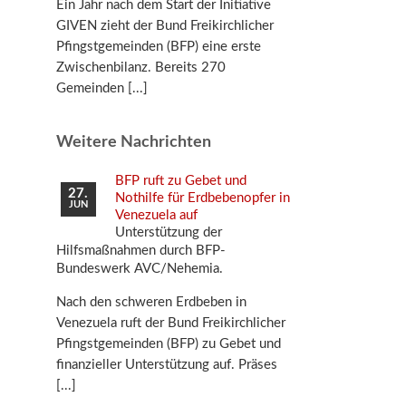
Ein Jahr nach dem Start der Initiative
GIVEN zieht der Bund Freikirchlicher
Pfingstgemeinden (BFP) eine erste
Zwischenbilanz. Bereits 270
Gemeinden
Weitere Nachrichten
BFP ruft zu Gebet und
27.
Nothilfe für Erdbebenopfer in
JUN
Venezuela auf
Unterstützung der
Hilfsmaßnahmen durch BFP-
Bundeswerk AVC/Nehemia.
Nach den schweren Erdbeben in
Venezuela ruft der Bund Freikirchlicher
Pfingstgemeinden (BFP) zu Gebet und
finanzieller Unterstützung auf. Präses