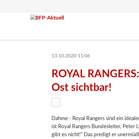
13.10.2020 11:06
ROYAL RANGERS: E
Ost sichtbar!
Dahme - Royal Rangers sind ein idea
ist Royal Rangers Bundesleiter, Pete
gibt es nicht!“ Das predigt er unermü