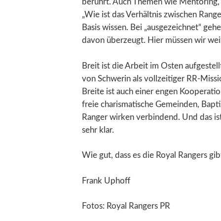
berührt. Auch Themen wie Mentoring,
„Wie ist das Verhältnis zwischen Rang
Basis wissen. Bei „ausgezeichnet“ geh
davon überzeugt. Hier müssen wir wei
Breit ist die Arbeit im Osten aufgestel
von Schwerin als vollzeitiger RR-Mis
Breite ist auch einer engen Kooperati
freie charismatische Gemeinden, Baptis
Ranger wirken verbindend. Und das ist
sehr klar.
Wie gut, dass es die Royal Rangers gib
Frank Uphoff
Fotos: Royal Rangers PR