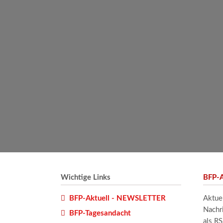
Wichtige Links
BFP-A
BFP-Aktuell - NEWSLETTER
Aktue
Nachr
BFP-Tagesandacht
als R