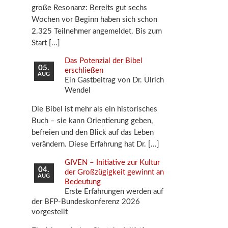
große Resonanz: Bereits gut sechs
Wochen vor Beginn haben sich schon
2.325 Teilnehmer angemeldet. Bis zum
Start
Das Potenzial der Bibel
05.
erschließen
AUG
Ein Gastbeitrag von Dr. Ulrich
Wendel
Die Bibel ist mehr als ein historisches
Buch – sie kann Orientierung geben,
befreien und den Blick auf das Leben
verändern. Diese Erfahrung hat Dr.
GIVEN – Initiative zur Kultur
04.
der Großzügigkeit gewinnt an
AUG
Bedeutung
Erste Erfahrungen werden auf
der BFP-Bundeskonferenz 2026
vorgestellt