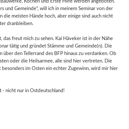
 Bauwerke, Kochen und Erste Hilfe werden angeboten.
ers und Gemeinde“, will ich in meinem Seminar von der
en die meisten Hände hoch, aber
einige sind auch nicht
ter dranbleiben.
lt, das freut mich zu sehen. Kai Häveker ist in der Nähe
sionar tätig und gründet Stämme und Gemeinde(n). Die
on über den Tellerrand des BFP hinaus zu verdanken. Ob
ten oder die Heilsarmee, alle sind hier vertreten. Die
 besonders im Osten ein echter Zugewinn, wird mir hier
t - nicht nur in Ostdeutschland!