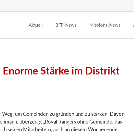
Aktuell
BFP-News
Missions-News
norme Stärke im Distrikt
ler Weg, um Gemeinden zu gründen und zu stärken. Davon
r Lehmann, überzeugt „Royal Rangers ohne Gemeinde, das
dlich seinen Mitarbeitern, auch an diesem Wochenende.