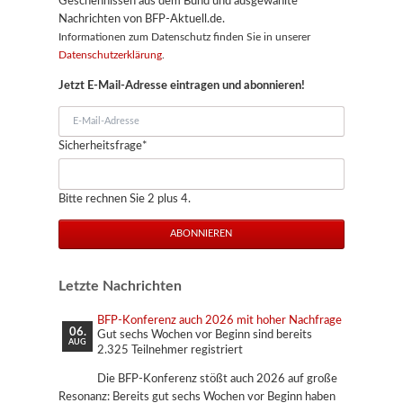
Geschehnissen aus dem Bund und ausgewählte
Nachrichten von BFP-Aktuell.de.
Informationen zum Datenschutz finden Sie in unserer
Datenschutzerklärung
.
Jetzt E-Mail-Adresse eintragen und abonnieren!
E-
Mail-
Pflichtfeld
Sicherheitsfrage
*
Adresse
Bitte rechnen Sie 2 plus 4.
ABONNIEREN
Letzte Nachrichten
BFP-Konferenz auch 2026 mit hoher Nachfrage
06.
Gut sechs Wochen vor Beginn sind bereits
AUG
2.325 Teilnehmer registriert
Die BFP-Konferenz stößt auch 2026 auf große
Resonanz: Bereits gut sechs Wochen vor Beginn haben