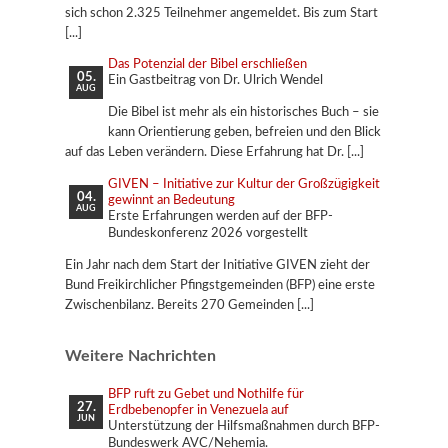
sich schon 2.325 Teilnehmer angemeldet. Bis zum Start
Das Potenzial der Bibel erschließen
05.
Ein Gastbeitrag von Dr. Ulrich Wendel
AUG
Die Bibel ist mehr als ein historisches Buch – sie
kann Orientierung geben, befreien und den Blick
auf das Leben verändern. Diese Erfahrung hat Dr.
GIVEN – Initiative zur Kultur der Großzügigkeit
04.
gewinnt an Bedeutung
AUG
Erste Erfahrungen werden auf der BFP-
Bundeskonferenz 2026 vorgestellt
Ein Jahr nach dem Start der Initiative GIVEN zieht der
Bund Freikirchlicher Pfingstgemeinden (BFP) eine erste
Zwischenbilanz. Bereits 270 Gemeinden
Weitere Nachrichten
BFP ruft zu Gebet und Nothilfe für
27.
Erdbebenopfer in Venezuela auf
JUN
Unterstützung der Hilfsmaßnahmen durch BFP-
Bundeswerk AVC/Nehemia.