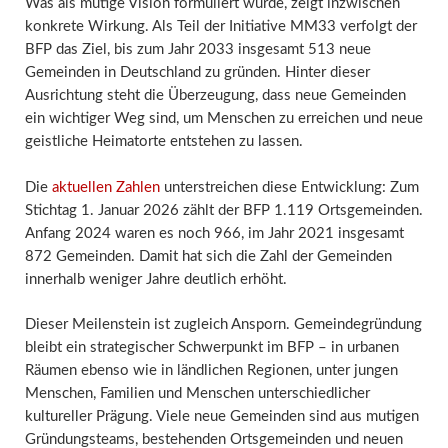
Was als mutige Vision formuliert wurde, zeigt inzwischen
konkrete Wirkung. Als Teil der Initiative MM33 verfolgt der
BFP das Ziel, bis zum Jahr 2033 insgesamt 513 neue
Gemeinden in Deutschland zu gründen. Hinter dieser
Ausrichtung steht die Überzeugung, dass neue Gemeinden
ein wichtiger Weg sind, um Menschen zu erreichen und neue
geistliche Heimatorte entstehen zu lassen.
Die
aktuellen Zahlen
unterstreichen diese Entwicklung: Zum
Stichtag 1. Januar 2026 zählt der BFP 1.119 Ortsgemeinden.
Anfang 2024 waren es noch 966, im Jahr 2021 insgesamt
872 Gemeinden. Damit hat sich die Zahl der Gemeinden
innerhalb weniger Jahre deutlich erhöht.
Dieser Meilenstein ist zugleich Ansporn. Gemeindegründung
bleibt ein strategischer Schwerpunkt im BFP – in urbanen
Räumen ebenso wie in ländlichen Regionen, unter jungen
Menschen, Familien und Menschen unterschiedlicher
kultureller Prägung. Viele neue Gemeinden sind aus mutigen
Gründungsteams, bestehenden Ortsgemeinden und neuen