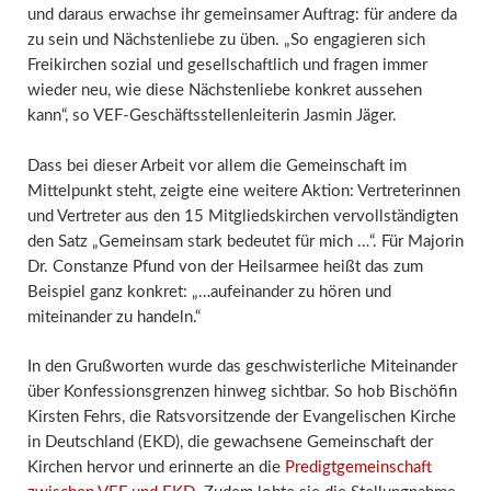
und daraus erwachse ihr gemeinsamer Auftrag: für andere da
zu sein und Nächstenliebe zu üben. „So engagieren sich
Freikirchen sozial und gesellschaftlich und fragen immer
wieder neu, wie diese Nächstenliebe konkret aussehen
kann“, so VEF-Geschäftsstellenleiterin Jasmin Jäger.
Dass bei dieser Arbeit vor allem die Gemeinschaft im
Mittelpunkt steht, zeigte eine weitere Aktion: Vertreterinnen
und Vertreter aus den 15 Mitgliedskirchen vervollständigten
den Satz „Gemeinsam stark bedeutet für mich …“. Für Majorin
Dr. Constanze Pfund von der Heilsarmee heißt das zum
Beispiel ganz konkret: „…aufeinander zu hören und
miteinander zu handeln.“
In den Grußworten wurde das geschwisterliche Miteinander
über Konfessionsgrenzen hinweg sichtbar. So hob Bischöfin
Kirsten Fehrs, die Ratsvorsitzende der Evangelischen Kirche
in Deutschland (EKD), die gewachsene Gemeinschaft der
Kirchen hervor und erinnerte an die
Predigtgemeinschaft