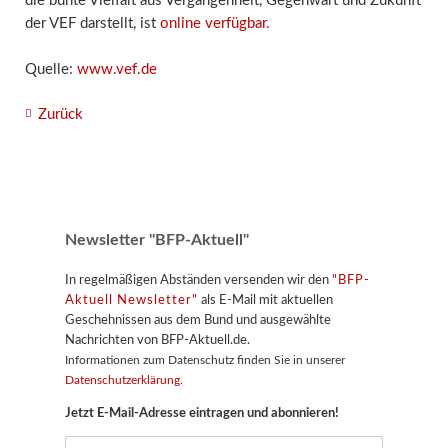
die bunte Vielfalt aus Vergangenheit, Gegenwart und Zukunft
der VEF darstellt, ist
online verfügbar.
Quelle:
www.vef.de
Zurück
Newsletter "BFP-Aktuell"
In regelmäßigen Abständen versenden wir den
"BFP-
Aktuell Newsletter"
als E-Mail mit aktuellen
Geschehnissen aus dem Bund und ausgewählte
Nachrichten von BFP-Aktuell.de.
Informationen zum Datenschutz finden Sie in unserer
Datenschutzerklärung
.
Jetzt E-Mail-Adresse eintragen und abonnieren!
E-