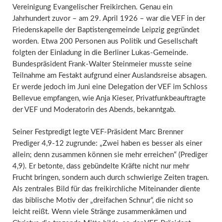
Vereinigung Evangelischer Freikirchen. Genau ein
Jahrhundert zuvor – am 29. April 1926 – war die VEF in der
Friedenskapelle der Baptistengemeinde Leipzig gegründet
worden. Etwa 200 Personen aus Politik und Gesellschaft
folgten der Einladung in die Berliner Lukas-Gemeinde.
Bundespräsident Frank-Walter Steinmeier musste seine
Teilnahme am Festakt aufgrund einer Auslandsreise absagen.
Er werde jedoch im Juni eine Delegation der VEF im Schloss
Bellevue empfangen, wie Anja Kieser, Privatfunkbeauftragte
der VEF und Moderatorin des Abends, bekanntgab.
Seiner Festpredigt legte VEF-Präsident Marc Brenner
Prediger 4,9-12 zugrunde: „Zwei haben es besser als einer
allein; denn zusammen können sie mehr erreichen“ (Prediger
4,9). Er betonte, dass gebündelte Kräfte nicht nur mehr
Frucht bringen, sondern auch durch schwierige Zeiten tragen.
Als zentrales Bild für das freikirchliche Miteinander diente
das biblische Motiv der „dreifachen Schnur“, die nicht so
leicht reißt. Wenn viele Stränge zusammenkämen und