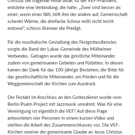
Christus die tragende Mitte bilde, so der VEF-Präsident,
entstehe eine Verbindung, die halte. „Zwei sind besser als
einer; wenn einer fällt, hilft ihm der andere auf, Gemeinschaft
schenkt Wärme, die dreifache Schnur reißt nicht leicht
entzwei“, schloss Brenner die Predigt.
Für die musikalische Gestaltung des Festgottesdienstes
sorgte die Band der Lukas-Gemeinde des Mülheimer
Verbandes. Getragen wurde das geistliche Miteinander
zudem von gemeinsamen Gebeten und Fürbitten. In diesen
kamen der Dank für das 100-jährige Bestehen, die Bitte für
das gesellschaftliche Miteinander, um Frieden und für die
Weggemeinschaft der Kirchen zum Ausdruck.
Der Festakt im Anschluss an den Gottesdienst wurde vom
Berlin Psalm Project mit Jazzmusik umrahmt. Was für eine
Vereinigung ist eigentlich die VEF? Auf diese Frage
antworteten vier Personen in einem kurzen Video und
stellten die Arbeit des Zusammenschlusses vor. Die VEF-
Kirchen vereine der gemeinsame Glaube an Jesus Christus