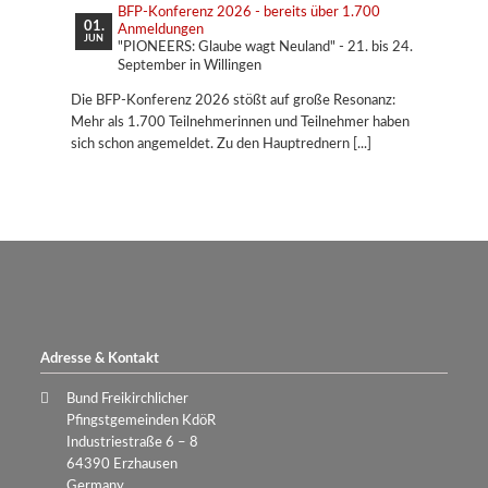
BFP-Konferenz 2026 - bereits über 1.700
01.
Anmeldungen
JUN
"PIONEERS: Glaube wagt Neuland" - 21. bis 24.
September in Willingen
Die BFP-Konferenz 2026 stößt auf große Resonanz:
Mehr als 1.700 Teilnehmerinnen und Teilnehmer haben
sich schon angemeldet. Zu den Hauptrednern
Adresse & Kontakt
Bund Freikirchlicher
Pfingstgemeinden KdöR
Industriestraße 6 – 8
64390 Erzhausen
Germany