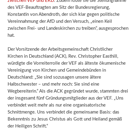
zwischen VEF und EKD
. Zudem lobte sie die Stellungnahme
des VEF-Beauftragten am Sitz der Bundesregierung,
Konstantin von Abendroth, der sich klar gegen politische
Vereinnahmung der AfD und den Versuch, „einen Keil
zwischen Frei- und Landeskirchen zu treiben“, ausgesprochen
hat.
Der Vorsitzende der Arbeitsgemeinschaft Christlicher
Kirchen in Deutschland (ACK), Rev. Christopher Easthill,
würdigte die Vorreiterrolle der VEF als älteste ökumenische
Vereinigung von Kirchen und Gemeindebünden in
Deutschland: „Sie sind sozusagen unsere ältere
Halbschwester – und mehr noch: Sie sind eine
Wegbereiterin.“ Als die ACK gegründet wurde, stammten drei
der insgesamt fünf Gründungsmitglieder aus der VEF. „Uns
verbindet weit mehr als nur eine organisatorische
Schnittmenge. Uns verbindet die gemeinsame Basis: das
Bekenntnis zu Jesus Christus als Gott und Heiland gemäß
der Heiligen Schrift.“