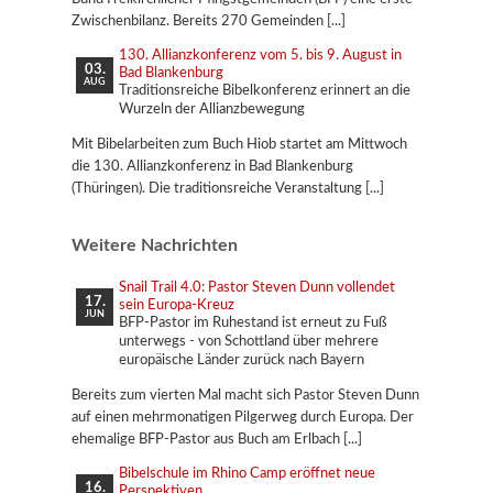
Zwischenbilanz. Bereits 270 Gemeinden
130. Allianzkonferenz vom 5. bis 9. August in
03.
Bad Blankenburg
AUG
Traditionsreiche Bibelkonferenz erinnert an die
Wurzeln der Allianzbewegung
Mit Bibelarbeiten zum Buch Hiob startet am Mittwoch
die 130. Allianzkonferenz in Bad Blankenburg
(Thüringen). Die traditionsreiche Veranstaltung
Weitere Nachrichten
Snail Trail 4.0: Pastor Steven Dunn vollendet
17.
sein Europa-Kreuz
JUN
BFP-Pastor im Ruhestand ist erneut zu Fuß
unterwegs - von Schottland über mehrere
europäische Länder zurück nach Bayern
Bereits zum vierten Mal macht sich Pastor Steven Dunn
auf einen mehrmonatigen Pilgerweg durch Europa. Der
ehemalige BFP-Pastor aus Buch am Erlbach
Bibelschule im Rhino Camp eröffnet neue
16.
Perspektiven