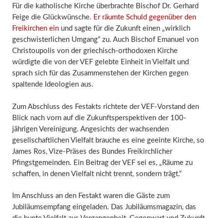
Für die katholische Kirche überbrachte Bischof Dr. Gerhard
Feige die Glückwünsche.
Er räumte Schuld gegenüber den
Freikirchen ein
und sagte für die Zukunft einen „wirklich
geschwisterlichen Umgang“ zu. Auch Bischof Emanuel von
Christoupolis von der griechisch-orthodoxen Kirche
würdigte die von der VEF gelebte Einheit in Vielfalt und
sprach sich für das Zusammenstehen der Kirchen gegen
spaltende Ideologien aus.
Zum Abschluss des Festakts richtete der VEF-Vorstand den
Blick nach vorn auf die Zukunftsperspektiven der 100-
jährigen Vereinigung. Angesichts der wachsenden
gesellschaftlichen Vielfalt brauche es eine geeinte Kirche, so
James Ros, Vize-Präses des Bundes Freikirchlicher
Pfingstgemeinden. Ein Beitrag der VEF sei es, „Räume zu
schaffen, in denen Vielfalt nicht trennt, sondern trägt.“
Im Anschluss an den Festakt waren die Gäste zum
Jubiläumsempfang eingeladen. Das Jubiläumsmagazin, das