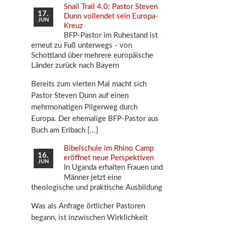
Snail Trail 4.0: Pastor Steven
17.
Dunn vollendet sein Europa-
JUN
Kreuz
BFP-Pastor im Ruhestand ist
erneut zu Fuß unterwegs - von
Schottland über mehrere europäische
Länder zurück nach Bayern
Bereits zum vierten Mal macht sich
Pastor Steven Dunn auf einen
mehrmonatigen Pilgerweg durch
Europa. Der ehemalige BFP-Pastor aus
Buch am Erlbach
Bibelschule im Rhino Camp
16.
eröffnet neue Perspektiven
JUN
In Uganda erhalten Frauen und
Männer jetzt eine
theologische und praktische Ausbildung
Was als Anfrage örtlicher Pastoren
begann, ist inzwischen Wirklichkeit