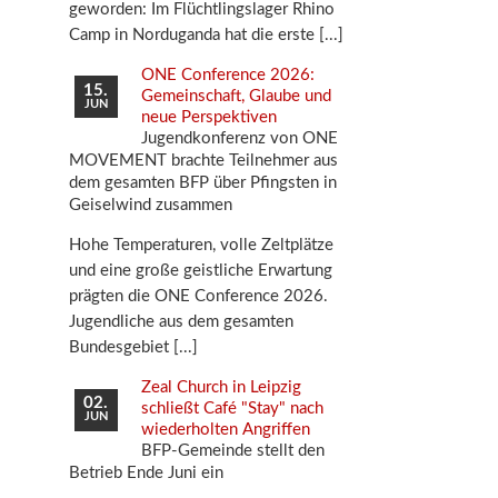
geworden: Im Flüchtlingslager Rhino
Camp in Norduganda hat die erste
ONE Conference 2026:
15.
Gemeinschaft, Glaube und
JUN
neue Perspektiven
Jugendkonferenz von ONE
MOVEMENT brachte Teilnehmer aus
dem gesamten BFP über Pfingsten in
Geiselwind zusammen
Hohe Temperaturen, volle Zeltplätze
und eine große geistliche Erwartung
prägten die ONE Conference 2026.
Jugendliche aus dem gesamten
Bundesgebiet
Zeal Church in Leipzig
02.
schließt Café "Stay" nach
JUN
wiederholten Angriffen
BFP-Gemeinde stellt den
Betrieb Ende Juni ein