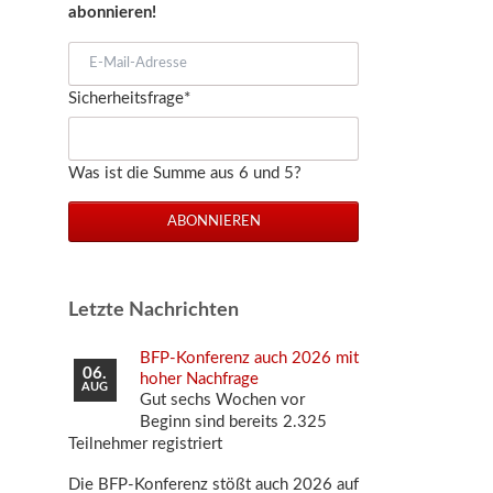
abonnieren!
E-
Mail-
Pflichtfeld
Sicherheitsfrage
*
Adresse
Was ist die Summe aus 6 und 5?
ABONNIEREN
Letzte Nachrichten
BFP-Konferenz auch 2026 mit
06.
hoher Nachfrage
AUG
Gut sechs Wochen vor
Beginn sind bereits 2.325
Teilnehmer registriert
Die BFP-Konferenz stößt auch 2026 auf