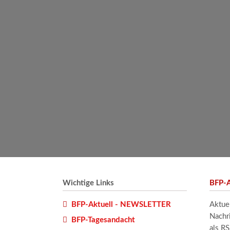
Wichtige Links
BFP-A
BFP-Aktuell - NEWSLETTER
Aktue
Nachr
BFP-Tagesandacht
als R