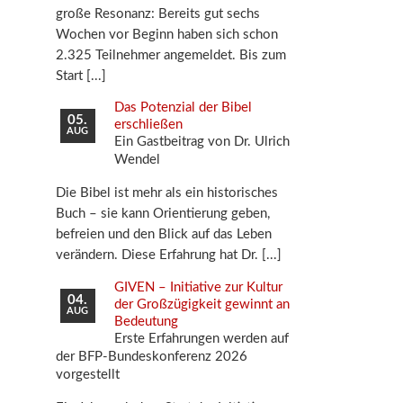
große Resonanz: Bereits gut sechs
Wochen vor Beginn haben sich schon
2.325 Teilnehmer angemeldet. Bis zum
Start
Das Potenzial der Bibel
05.
erschließen
AUG
Ein Gastbeitrag von Dr. Ulrich
Wendel
Die Bibel ist mehr als ein historisches
Buch – sie kann Orientierung geben,
befreien und den Blick auf das Leben
verändern. Diese Erfahrung hat Dr.
GIVEN – Initiative zur Kultur
04.
der Großzügigkeit gewinnt an
AUG
Bedeutung
Erste Erfahrungen werden auf
der BFP-Bundeskonferenz 2026
vorgestellt