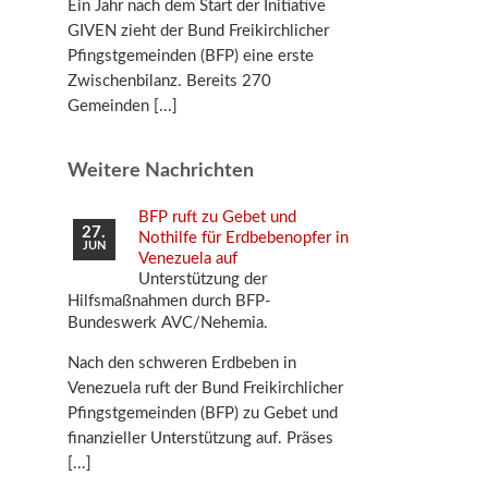
Ein Jahr nach dem Start der Initiative
GIVEN zieht der Bund Freikirchlicher
Pfingstgemeinden (BFP) eine erste
Zwischenbilanz. Bereits 270
Gemeinden
Weitere Nachrichten
BFP ruft zu Gebet und
27.
Nothilfe für Erdbebenopfer in
JUN
Venezuela auf
Unterstützung der
Hilfsmaßnahmen durch BFP-
Bundeswerk AVC/Nehemia.
Nach den schweren Erdbeben in
Venezuela ruft der Bund Freikirchlicher
Pfingstgemeinden (BFP) zu Gebet und
finanzieller Unterstützung auf. Präses