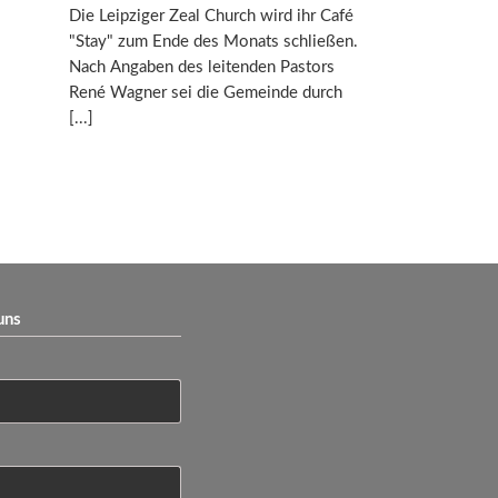
Die Leipziger Zeal Church wird ihr Café
"Stay" zum Ende des Monats schließen.
Nach Angaben des leitenden Pastors
René Wagner sei die Gemeinde durch
uns