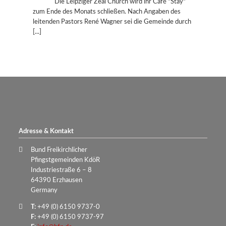
Die Leipziger Zeal Church wird ihr Café "Stay"
zum Ende des Monats schließen. Nach Angaben des
leitenden Pastors René Wagner sei die Gemeinde durch
Adresse & Kontakt
Bund Freikirchlicher
Pfingstgemeinden KdöR
Industriestraße 6 – 8
64390 Erzhausen
Germany
T:
+49 (0) 6150 9737-0
F:
+49 (0) 6150 9737-97