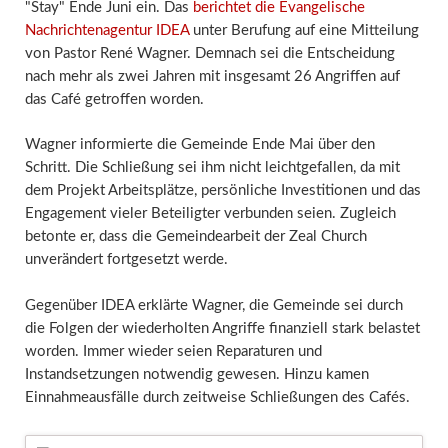
"Stay" Ende Juni ein. Das
berichtet die Evangelische
Nachrichtenagentur IDEA
unter Berufung auf eine Mitteilung
von Pastor René Wagner. Demnach sei die Entscheidung
nach mehr als zwei Jahren mit insgesamt 26 Angriffen auf
das Café getroffen worden.
Wagner informierte die Gemeinde Ende Mai über den
Schritt. Die Schließung sei ihm nicht leichtgefallen, da mit
dem Projekt Arbeitsplätze, persönliche Investitionen und das
Engagement vieler Beteiligter verbunden seien. Zugleich
betonte er, dass die Gemeindearbeit der Zeal Church
unverändert fortgesetzt werde.
Gegenüber IDEA erklärte Wagner, die Gemeinde sei durch
die Folgen der wiederholten Angriffe finanziell stark belastet
worden. Immer wieder seien Reparaturen und
Instandsetzungen notwendig gewesen. Hinzu kamen
Einnahmeausfälle durch zeitweise Schließungen des Cafés.