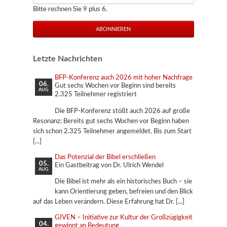
Bitte rechnen Sie 9 plus 6.
ABONNIEREN
Letzte Nachrichten
BFP-Konferenz auch 2026 mit hoher Nachfrage
06.
Gut sechs Wochen vor Beginn sind bereits
AUG
2.325 Teilnehmer registriert
Die BFP-Konferenz stößt auch 2026 auf große
Resonanz: Bereits gut sechs Wochen vor Beginn haben
sich schon 2.325 Teilnehmer angemeldet. Bis zum Start
Das Potenzial der Bibel erschließen
05.
Ein Gastbeitrag von Dr. Ulrich Wendel
AUG
Die Bibel ist mehr als ein historisches Buch – sie
kann Orientierung geben, befreien und den Blick
auf das Leben verändern. Diese Erfahrung hat Dr.
GIVEN – Initiative zur Kultur der Großzügigkeit
04.
gewinnt an Bedeutung