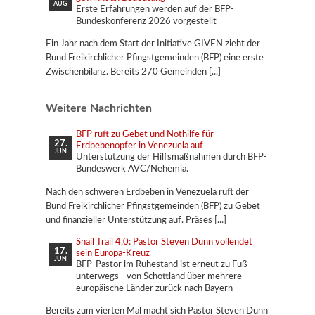
AUG
Erste Erfahrungen werden auf der BFP-
Bundeskonferenz 2026 vorgestellt
Ein Jahr nach dem Start der Initiative GIVEN zieht der
Bund Freikirchlicher Pfingstgemeinden (BFP) eine erste
Zwischenbilanz. Bereits 270 Gemeinden
Weitere Nachrichten
BFP ruft zu Gebet und Nothilfe für
27.
Erdbebenopfer in Venezuela auf
JUN
Unterstützung der Hilfsmaßnahmen durch BFP-
Bundeswerk AVC/Nehemia.
Nach den schweren Erdbeben in Venezuela ruft der
Bund Freikirchlicher Pfingstgemeinden (BFP) zu Gebet
und finanzieller Unterstützung auf. Präses
Snail Trail 4.0: Pastor Steven Dunn vollendet
17.
sein Europa-Kreuz
JUN
BFP-Pastor im Ruhestand ist erneut zu Fuß
unterwegs - von Schottland über mehrere
europäische Länder zurück nach Bayern
Bereits zum vierten Mal macht sich Pastor Steven Dunn