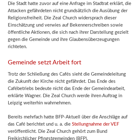
Die Stadt hatte zuvor auf eine Anfrage im Stadtrat erklärt, die
Attacken gefährdeten nicht grundsätzlich die Ausübung der
Religionsfreiheit. Die Zeal Church widersprach dieser
Einschätzung und verwies auf Bekennerschreiben sowie
öffentliche Aktionen, die sich nach ihrer Darstellung gezielt
gegen die Gemeinde und ihre Glaubensüberzeugungen
richteten.
Gemeinde setzt Arbeit fort
Trotz der Schließung des Cafés sieht die Gemeindeleitung
die Zukunft der Kirche nicht gefährdet. Das Ende des
Cafébetriebs bedeute nicht das Ende der Gemeindearbeit,
erklärte Wagner. Die Zeal Church werde ihren Auftrag in
Leipzig weiterhin wahrnehmen.
Bereits mehrfach hatte BFP-Aktuell über die Anschläge auf
das Café berichtet und u. a. die
Stellungnahme der VEF
veröffentlicht. Die Zeal Church gehört zum Bund
Freikirchlicher Pfingstgemeinden (BFP).