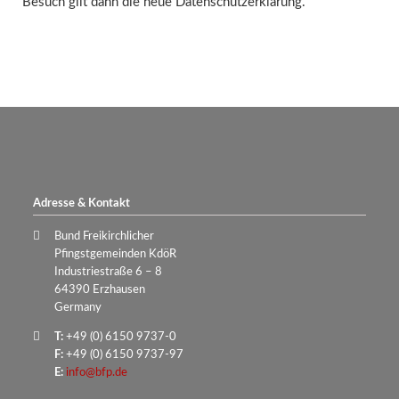
Besuch gilt dann die neue Datenschutzerklärung.
Adresse & Kontakt
Bund Freikirchlicher
Pfingstgemeinden KdöR
Industriestraße 6 – 8
64390 Erzhausen
Germany
T:
+49 (0) 6150 9737-0
F:
+49 (0) 6150 9737-97
E:
info@bfp.de