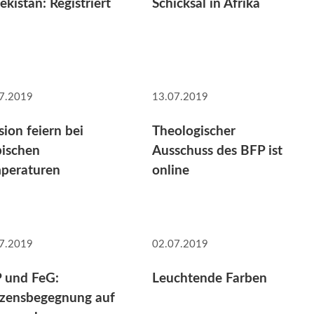
ekistan: Registriert
Schicksal in Afrika
7.2019
13.07.2019
sion feiern bei
Theologischer
pischen
Ausschuss des BFP ist
peraturen
online
7.2019
02.07.2019
 und FeG:
Leuchtende Farben
zensbegegnung auf