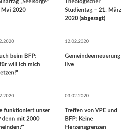
inartag „Seelsorge“
Theologischer
. Mai 2020
Studientag – 21. März
2020 (abgesagt)
2.2020
12.02.2020
uch beim BFP:
Gemeindeerneuerung
für will ich mich
live
setzen!“
2.2020
03.02.2020
e funktioniert unser
Treffen von VPE und
 denn mit 2000
BFP: Keine
einden?“
Herzensgrenzen