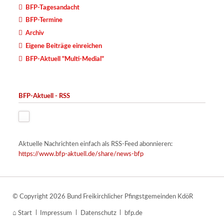
BFP-Tagesandacht
BFP-Termine
Archiv
Eigene Beiträge einreichen
BFP-Aktuell "Multi-Medial"
BFP-Aktuell - RSS
Aktuelle Nachrichten einfach als RSS-Feed abonnieren:
https://www.bfp-aktuell.de/share/news-bfp
© Copyright 2026 Bund Freikirchlicher Pfingstgemeinden KdöR
Navigation
Start
Impressum
Datenschutz
bfp.de
überspringen