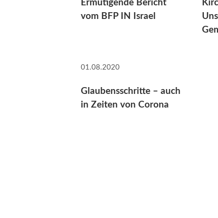
Ermutigende Bericht
Kir
vom BFP IN Israel
Uns
Gem
01.08.2020
Glaubensschritte – auch
in Zeiten von Corona