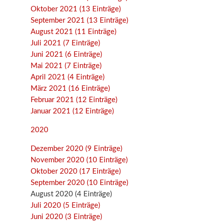
Oktober 2021 (13 Einträge)
September 2021 (13 Einträge)
August 2021 (11 Einträge)
Juli 2021 (7 Einträge)
Juni 2021 (6 Einträge)
Mai 2021 (7 Einträge)
April 2021 (4 Einträge)
März 2021 (16 Einträge)
Februar 2021 (12 Einträge)
Januar 2021 (12 Einträge)
2020
Dezember 2020 (9 Einträge)
November 2020 (10 Einträge)
Oktober 2020 (17 Einträge)
September 2020 (10 Einträge)
August 2020 (4 Einträge)
Juli 2020 (5 Einträge)
Juni 2020 (3 Einträge)