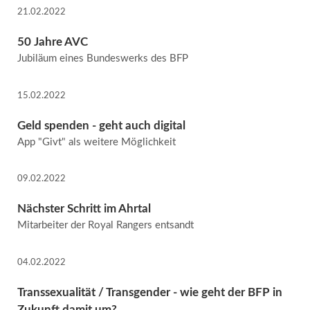
21.02.2022
50 Jahre AVC
Jubiläum eines Bundeswerks des BFP
15.02.2022
Geld spenden - geht auch digital
App "Givt" als weitere Möglichkeit
09.02.2022
Nächster Schritt im Ahrtal
Mitarbeiter der Royal Rangers entsandt
04.02.2022
Trans­sexualität / Trans­gender - wie geht der BFP in
Zukunft damit um?