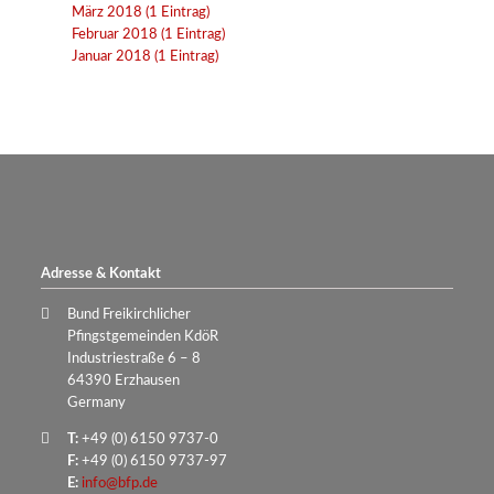
März 2018 (1 Eintrag)
Februar 2018 (1 Eintrag)
Januar 2018 (1 Eintrag)
Adresse & Kontakt
Bund Freikirchlicher
Pfingstgemeinden KdöR
Industriestraße 6 – 8
64390 Erzhausen
Germany
T:
+49 (0) 6150 9737-0
F:
+49 (0) 6150 9737-97
E:
info@bfp.de