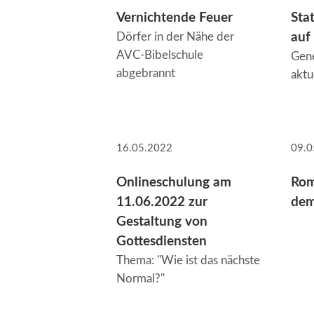
Vernichtende Feuer
Sta
Dörfer in der Nähe der
auf
AVC-Bibelschule
Gene
abgebrannt
aktu
16.05.2022
09.0
Onlineschulung am
Rom
11.06.2022 zur
dem
Gestaltung von
Gottesdiensten
Thema: "Wie ist das nächste
Normal?"