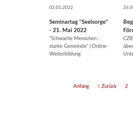
02.05.2022
26.0
Seminartag "Seelsorge"
Beg
- 21. Mai 2022
För
"Schwache Menschen -
CZB 
starke Gemeinde" | Online-
über
Weiterbildung
Unte
Anfang
Zurück
2