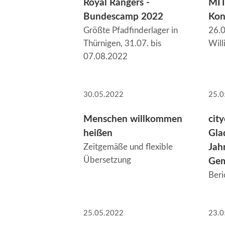
Royal Rangers -
MIT
Bundescamp 2022
Kon
Größte Pfadfinderlager in
26.0
Thürnigen, 31.07. bis
Wil
07.08.2022
30.05.2022
25.0
Menschen willkommen
cit
heißen
Gla
Zeitgemäße und flexible
Jahr
Übersetzung
Gem
Beri
25.05.2022
23.0