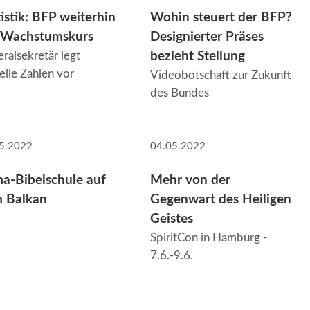
tistik: BFP weiterhin
Wohin steuert der BFP?
 Wachstumskurs
Designierter Präses
ralsekretär legt
bezieht Stellung
elle Zahlen vor
Videobotschaft zur Zukunft
des Bundes
5.2022
04.05.2022
a-Bibelschule auf
Mehr von der
 Balkan
Gegenwart des Heiligen
Geistes
SpiritCon in Hamburg -
7.6.-9.6.