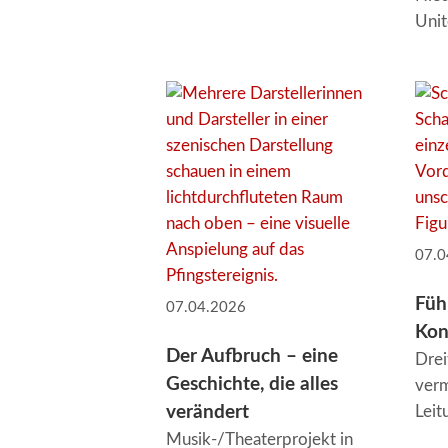
Uni
07.0
Füh
07.04.2026
Kon
Der Aufbruch – eine
Drei
Geschichte, die alles
verm
verändert
Lei
Musik-/Theaterprojekt in