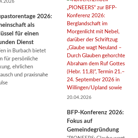
4.2026
pastorentage 2026:
einschaft als
lüssel für einen
unden Dienst
fen in Burbach bietet
 für persönliche
kung, ehrlichen
ausch und praxisnahe
ulse
20.04.2026
BFP-Konferenz 2026:
Fokus auf
Gemeindegründung