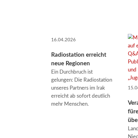
16.04.2026
Radiostation erreicht
neue Regionen
Ein Durchbruch ist
gelungen: Die Radiostation
unseres Partners im Irak
15.0
erreicht ab sofort deutlich
Ver
mehr Menschen.
für
übe
Lan
Nie