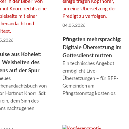
04.05.2026
Pfingsten mehrsprachig:
5.2026
Digitale Übersetzung im
ulse aus Kohelet:
Gottesdienst nutzen
 Weisheiten des
Ein technisches Angebot
ens auf der Spur
ermöglicht Live-
neues
Übersetzungen – für BFP-
henandachtsbuch von
Gemeinden am
or Hartmut Knorr lädt
Pfingstsonntag kostenlos
 ein, dem Sinn des
ens nachzugehen