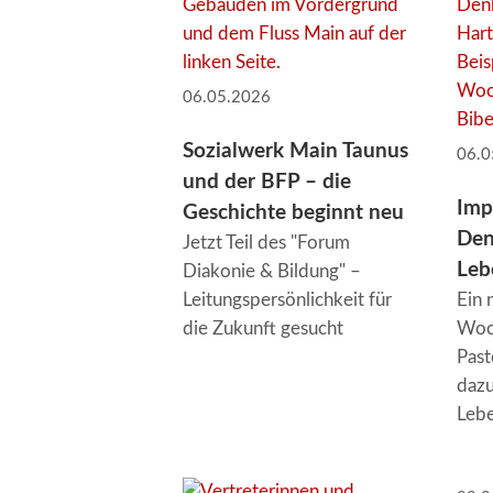
06.05.2026
Sozialwerk Main Taunus
06.0
und der BFP – die
Imp
Geschichte beginnt neu
Den
Jetzt Teil des "Forum
Leb
Diakonie & Bildung" –
Leitungspersönlichkeit für
Ein 
die Zukunft gesucht
Woc
Past
dazu
Leb