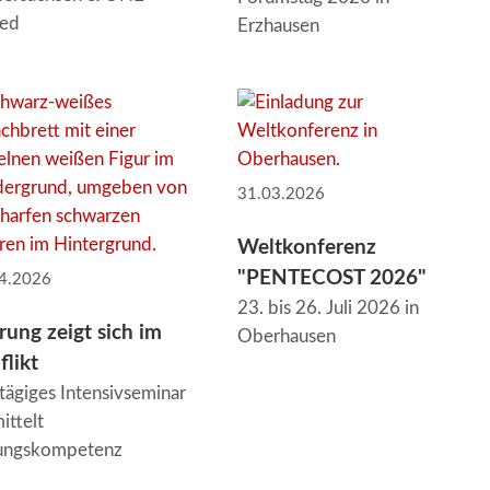
ted
Erzhausen
31.03.2026
Weltkonferenz
"PENTECOST 2026"
4.2026
23. bis 26. Juli 2026 in
rung zeigt sich im
Oberhausen
flikt
tägiges Intensivseminar
ittelt
tungskompetenz