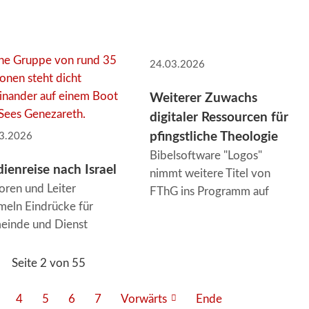
24.03.2026
Weiterer Zuwachs
digitaler Ressourcen für
pfingstliche Theologie
3.2026
Bibelsoftware "Logos"
dienreise nach Israel
nimmt weitere Titel von
oren und Leiter
FThG ins Programm auf
eln Eindrücke für
einde und Dienst
Seite 2 von 55
4
5
6
7
Vorwärts
Ende