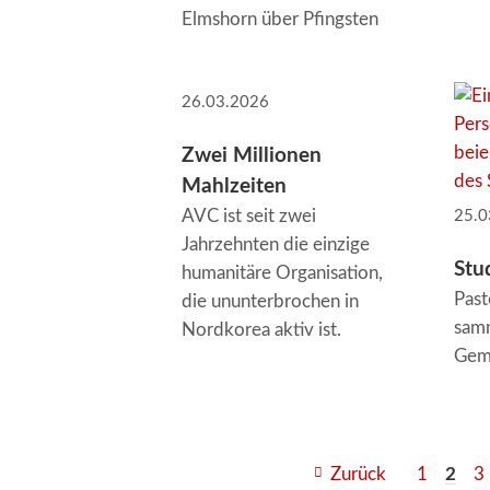
Elmshorn über Pfingsten
26.03.2026
Zwei Millionen
Mahlzeiten
AVC ist seit zwei
25.0
Jahrzehnten die einzige
Stu
humanitäre Organisation,
Past
die ununterbrochen in
samm
Nordkorea aktiv ist.
Gem
Zurück
1
2
3